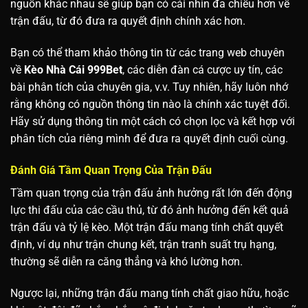
nguồn khác nhau sẽ giúp bạn có cái nhìn đa chiều hơn về
trận đấu, từ đó đưa ra quyết định chính xác hơn.
Bạn có thể tham khảo thông tin từ các trang web chuyên
về
Kèo Nhà Cái 999Bet
, các diễn đàn cá cược uy tín, các
bài phân tích của chuyên gia, v.v. Tuy nhiên, hãy luôn nhớ
rằng không có nguồn thông tin nào là chính xác tuyệt đối.
Hãy sử dụng thông tin một cách có chọn lọc và kết hợp với
phân tích của riêng mình để đưa ra quyết định cuối cùng.
Đánh Giá Tầm Quan Trọng Của Trận Đấu
Tầm quan trọng của trận đấu ảnh hưởng rất lớn đến động
lực thi đấu của các cầu thủ, từ đó ảnh hưởng đến kết quả
trận đấu và tỷ lệ kèo. Một trận đấu mang tính chất quyết
định, ví dụ như trận chung kết, trận tranh suất trụ hạng,
thường sẽ diễn ra căng thẳng và khó lường hơn.
Ngược lại, những trận đấu mang tính chất giao hữu, hoặc