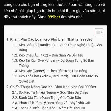
cung cấp cho bạn những kiến thức cơ bản và nâng cao về
kèo nhà cái, giúp bạn tự tin hơn khi tham gia vào sân chơi
đầy thử thách này. Cùng
999bet
tìm hiểu nhé!
Danh mục
Khám Phá Các Loại Kèo Phổ Biến Nhất tại 999Bet
Kèo Châu Á (Handicap) – Chinh Phục Nghệ Thuật Cân
Bằng
Kèo Châu Âu (1X2) – Đơn Giản Và Dễ Hiểu
Kèo Tài Xỉu (Over/Under) – Dự Đoán Tổng Số Bàn
Thắng
Kèo Góc (Corner) – Theo Dõi Từng Pha Bóng
Kèo Thẻ Phạt (Yellow/Red Card) – Dự Đoán Mức Độ
Quyết Liệt
Chiến Thuật Nâng Cao Khi Chơi Kèo Nhà Cái 999Bet
Soi Kèo Từ Nhiều Nguồn – Góc Nhìn Đa Chiều
Đánh Giá Tầm Quan Trọng Của Trận Đấu
Phân Tích Tâm Lý Đám Đông Và “Bẫy” Nhà Cái
Theo Dõi Biến Động Kèo – Nắm Bắt Thời Cơ