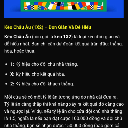
Kèo Châu Âu (1X2) – Đơn Giản Và Dễ Hiểu
Kèo Châu Âu
(còn gọi là
kèo 1X2
) là loại kèo đơn giản và
dễ hiểu nhất. Bạn chỉ cần dự đoán kết quả trận đấu: thắng,
hòa, hoặc thua.
1:
Ký hiệu cho đội chủ nhà thắng.
X:
Ký hiệu cho kết quả hòa.
2:
Ký hiệu cho đội khách thắng.
Mỗi cửa sẽ có một tỷ lệ ăn tương ứng do nhà cái đưa ra.
Tỷ lệ ăn càng thấp thì khả năng xảy ra kết quả đó càng cao
và ngược lại. Ví dụ, nếu tỷ lệ ăn cho cửa đội chủ nhà thắng
là 1.5, nghĩa là nếu bạn đặt cược 100.000 đồng và đội chủ
nhà thắng, bạn sẽ nhận được 150.000 đồng (bao gồm cả