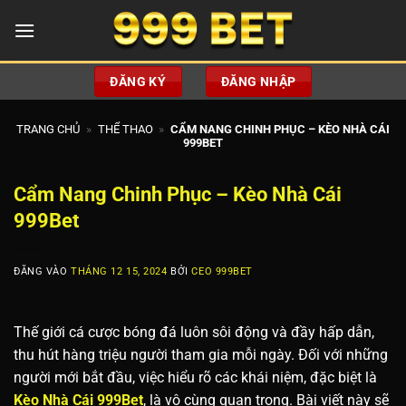
Bỏ
qua
nội
dung
ĐĂNG KÝ
ĐĂNG NHẬP
TRANG CHỦ
»
THỂ THAO
»
CẨM NANG CHINH PHỤC – KÈO NHÀ CÁI
999BET
Cẩm Nang Chinh Phục – Kèo Nhà Cái
999Bet
ĐĂNG VÀO
THÁNG 12 15, 2024
BỞI
CEO 999BET
Thế giới cá cược bóng đá luôn sôi động và đầy hấp dẫn,
thu hút hàng triệu người tham gia mỗi ngày. Đối với những
người mới bắt đầu, việc hiểu rõ các khái niệm, đặc biệt là
Kèo Nhà Cái 999Bet
, là vô cùng quan trọng. Bài viết này sẽ