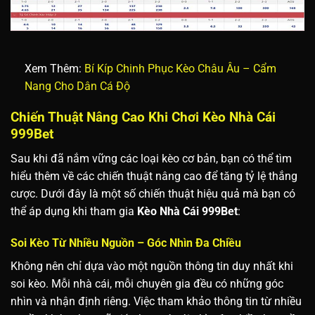
Xem Thêm:
Bí Kíp Chinh Phục Kèo Châu Âu – Cẩm
Nang Cho Dân Cá Độ
Chiến Thuật Nâng Cao Khi Chơi Kèo Nhà Cái
999Bet
Sau khi đã nắm vững các loại kèo cơ bản, bạn có thể tìm
hiểu thêm về các chiến thuật nâng cao để tăng tỷ lệ thắng
cược. Dưới đây là một số chiến thuật hiệu quả mà bạn có
thể áp dụng khi tham gia
Kèo Nhà Cái 999Bet
:
Soi Kèo Từ Nhiều Nguồn – Góc Nhìn Đa Chiều
Không nên chỉ dựa vào một nguồn thông tin duy nhất khi
soi kèo. Mỗi nhà cái, mỗi chuyên gia đều có những góc
nhìn và nhận định riêng. Việc tham khảo thông tin từ nhiều